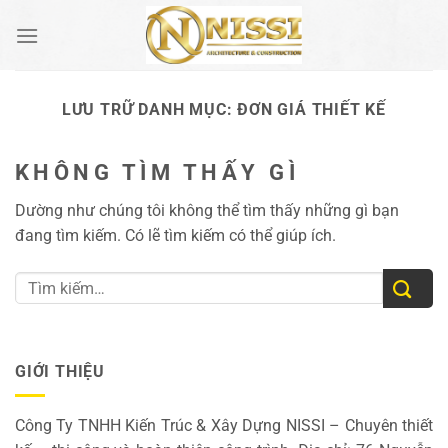
Bỏ
qua
nội
dung
LƯU TRỮ DANH MỤC:
ĐƠN GIÁ THIẾT KẾ
KHÔNG TÌM THẤY GÌ
Dường như chúng tôi không thể tìm thấy những gì bạn
đang tìm kiếm. Có lẽ tìm kiếm có thể giúp ích.
GIỚI THIỆU
Công Ty TNHH Kiến Trúc & Xây Dựng NISSI – Chuyên thiết