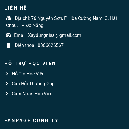
LIÊN HỆ
Địa chỉ:
76 Nguyễn Sơn, P. Hòa Cường Nam, Q. Hải
Châu, TP Đà Nẵng
Email:
Xaydungnissi@gmail.com
Điện thoại:
0366626567
HỖ TRỢ HỌC VIÊN
Hỗ Trợ Học Viên
Câu Hỏi Thường Gặp
Cảm Nhận Học Viên
FANPAGE CÔNG TY