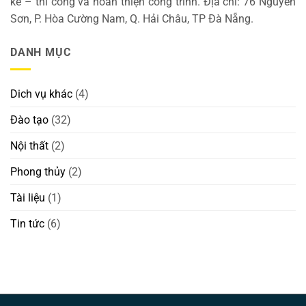
kế – thi công và hoàn thiện công trình. Địa chỉ: 76 Nguyễn
Sơn, P. Hòa Cường Nam, Q. Hải Châu, TP Đà Nẵng.
DANH MỤC
Dich vụ khác
(4)
Đào tạo
(32)
Nội thất
(2)
Phong thủy
(2)
Tài liệu
(1)
Tin tức
(6)