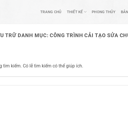
TRANG CHỦ
THIẾT KẾ
PHONG THỦY
BẢN
U TRỮ DANH MỤC:
CÔNG TRÌNH CẢI TẠO SỬA C
tìm kiếm. Có lẽ tìm kiếm có thể giúp ích.