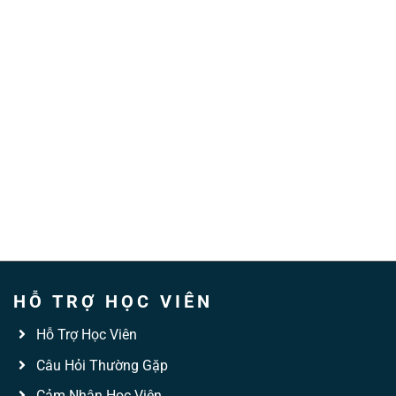
HỖ TRỢ HỌC VIÊN
Hỗ Trợ Học Viên
Câu Hỏi Thường Gặp
Cảm Nhận Học Viên