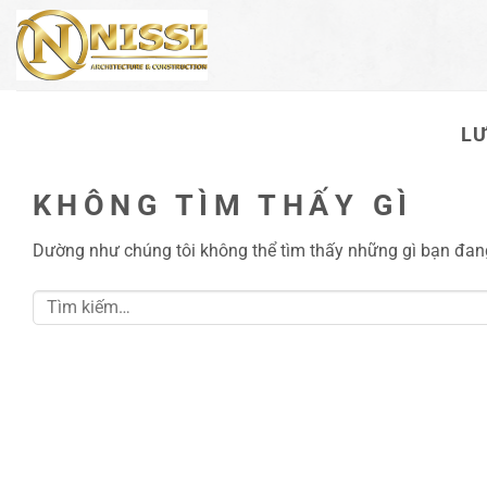
Bỏ
qua
nội
dung
LƯ
KHÔNG TÌM THẤY GÌ
Dường như chúng tôi không thể tìm thấy những gì bạn đang 