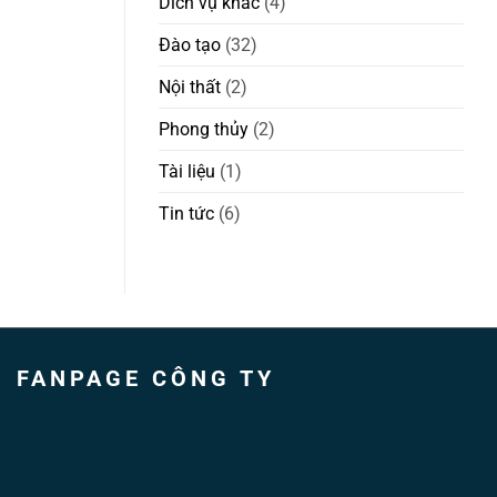
Dich vụ khác
(4)
Đào tạo
(32)
Nội thất
(2)
Phong thủy
(2)
Tài liệu
(1)
Tin tức
(6)
FANPAGE CÔNG TY