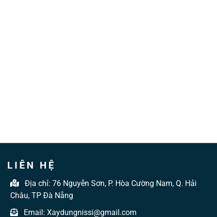
LIÊN HỆ
Địa chỉ:
76 Nguyễn Sơn, P. Hòa Cường Nam, Q. Hải
Châu, TP Đà Nẵng
Email:
Xaydungnissi@gmail.com