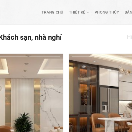
TRANG CHỦ
THIẾT KẾ
PHONG THỦY
BẢN
Khách sạn, nhà nghỉ
Hi