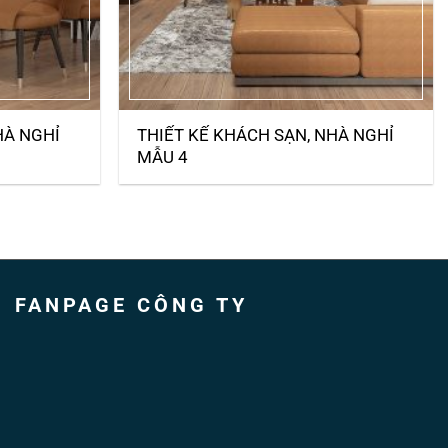
HÀ NGHỈ
THIẾT KẾ KHÁCH SẠN, NHÀ NGHỈ
MẪU 4
FANPAGE CÔNG TY