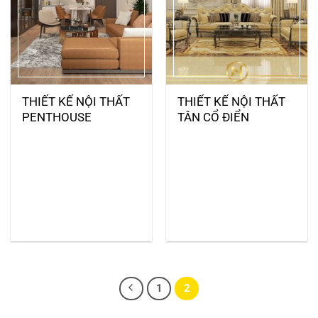
THIẾT KẾ NỘI THẤT
THIẾT KẾ NỘI THẤT
PENTHOUSE
TÂN CỔ ĐIỂN
1
2