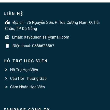
LIÊN HỆ
Địa chỉ:
76 Nguyễn Sơn, P. Hòa Cường Nam, Q. Hải
Châu, TP Đà Nẵng
Email:
Xaydungnissi@gmail.com
Điện thoại:
0366626567
HỖ TRỢ HỌC VIÊN
Hỗ Trợ Học Viên
Câu Hỏi Thường Gặp
Cảm Nhận Học Viên
FANPAGE CÔNG TY