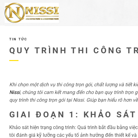
Bỏ
qua
nội
dung
TIN TỨC
QUY TRÌNH THI CÔNG TR
Khi chọn một dịch vụ thi công trọn gói, chất lượng và tiết
Nissi
, chúng tôi cam kết mang đến cho bạn quy trình trọn gói 
quy trình thi công trọn gói tại Nissi. Giúp bạn hiểu rõ hơn 
GIAI ĐOẠN 1: KHẢO SÁ
Khảo sát hiện trạng công trình: Quá trình bắt đầu bằng việc
tôi đánh giá kỹ lưỡng các yếu tố ảnh hưởng đến thiết kế v