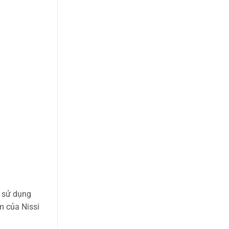
ỉ sử dụng
m của Nissi