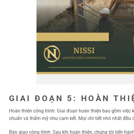
Giám s
GIAI ĐOẠN 5: HOÀN THI
Hoàn thiện công trình: Giai đoạn hoàn thiện bao gồm việc 
chuẩn và thẩm mỹ như cam kết. Mọi chi tiết nhỏ nhất đều 
Bàn giao công trình: Sau khi hoàn thiện, chúng tôi tiến h