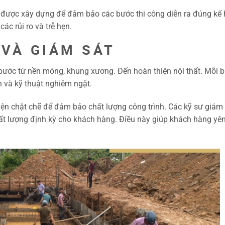
ạch được xây dựng để đảm bảo các bước thi công diễn ra đúng kế
ác rủi ro và trễ hẹn.
 VÀ GIÁM SÁT
ác bước từ nền móng, khung xương. Đến hoàn thiện nội thất. Mỗi 
n và kỹ thuật nghiêm ngặt.
hiện chặt chẽ để đảm bảo chất lượng công trình. Các kỹ sư giám
chất lượng định kỳ cho khách hàng. Điều này giúp khách hàng yê