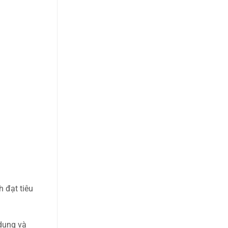
 đạt tiêu
 dụng và