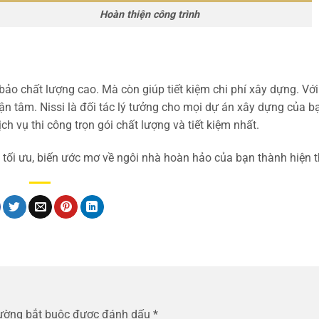
iện công trình
bảo chất lượng cao. Mà còn giúp tiết kiệm chi phí xây dựng. Với
 tâm. Nissi là đối tác lý tưởng cho mọi dự án xây dựng của bạ
h vụ thi công trọn gói chất lượng và tiết kiệm nhất.
 tối ưu, biến ước mơ về ngôi nhà hoàn hảo của bạn thành hiện t
rường bắt buộc được đánh dấu
*