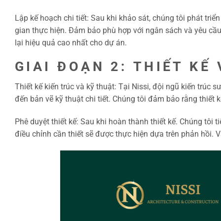
Lập kế hoạch chi tiết: Sau khi khảo sát, chúng tôi phát tri
gian thực hiện. Đảm bảo phù hợp với ngân sách và yêu cầu 
lại hiệu quả cao nhất cho dự án.
GIAI ĐOẠN 2: THIẾT KẾ
Thiết kế kiến trúc và kỹ thuật: Tại Nissi, đội ngũ kiến trúc
đến bản vẽ kỹ thuật chi tiết. Chúng tôi đảm bảo rằng thiết
Phê duyệt thiết kế: Sau khi hoàn thành thiết kế. Chúng tôi
điều chỉnh cần thiết sẽ được thực hiện dựa trên phản hồi. 