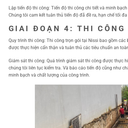
Lập tiến độ thi công: Tiến độ thi công chi tiết và minh b
Chúng tôi cam kết tuân thủ tiến độ đã đề ra, hạn chế tối đa c
GIAI ĐOẠN 4: THI CÔNG
Quy trình thi công: Thi công trọn gói tại Nissi bao gồm c
được thực hiện cẩn thận và tuân thủ các tiêu chuẩn an toà
Giám sát thi công: Quá trình giám sát thi công được thực 
chúng tôi liên tục kiểm tra. Và báo cáo tiến độ cũng như 
minh bạch và chất lượng của công trình.