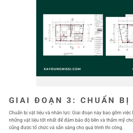
Thiết kế và
GIAI ĐOẠN 3: CHUẨN BỊ
Chuẩn bị vật liệu và nhân lực: Giai đoạn này bao gồm việc 
những vật liệu tốt nhất để đảm bảo độ bền và thẩm mỹ cho 
cũng được tổ chức và sẵn sàng cho quá trình thi công.