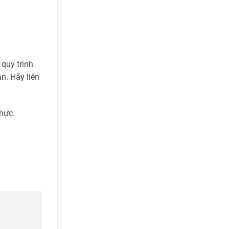
 quy trình
n. Hãy liên
hực.