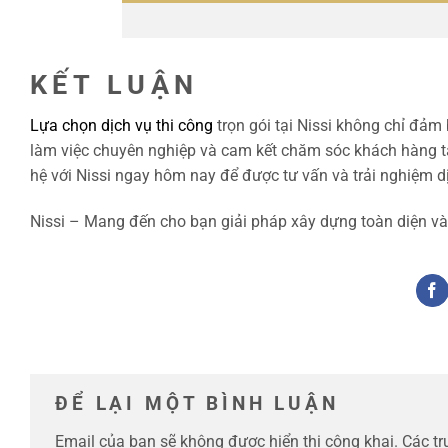
Hoàn th
KẾT LUẬN
Lựa chọn dịch vụ thi công
trọn gói tại Nissi không chỉ đảm 
làm việc chuyên nghiệp và cam kết chăm sóc khách hàng tận
hệ với Nissi ngay hôm nay để được tư vấn và trải nghiệm dịc
Nissi – Mang đến cho bạn giải pháp xây dựng toàn diện và
ĐỂ LẠI MỘT BÌNH LUẬN
Email của bạn sẽ không được hiển thị công khai.
Các t