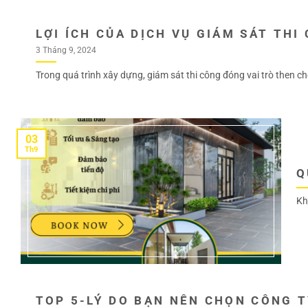
LỢI ÍCH CỦA DỊCH VỤ GIÁM SÁT THI
3 Tháng 9, 2024
Trong quá trình xây dựng, giám sát thi công đóng vai trò then chốt
03
Th9
Q
Khi
TOP 5-LÝ DO BẠN NÊN CHỌN CÔNG T