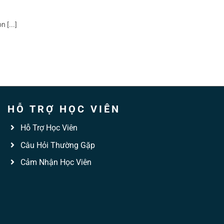
 [...]
HỖ TRỢ HỌC VIÊN
Hỗ Trợ Học Viên
Câu Hỏi Thường Gặp
Cảm Nhận Học Viên