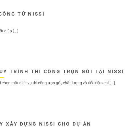
 CÔNG TỪ NISSI
 giúp [...]
UY TRÌNH THI CÔNG TRỌN GÓI TẠI NISSI
 chọn một dịch vụ thi công trọn gói, chất lượng và tiết kiệm chi [...]
Y XÂY DỰNG NISSI CHO DỰ ÁN