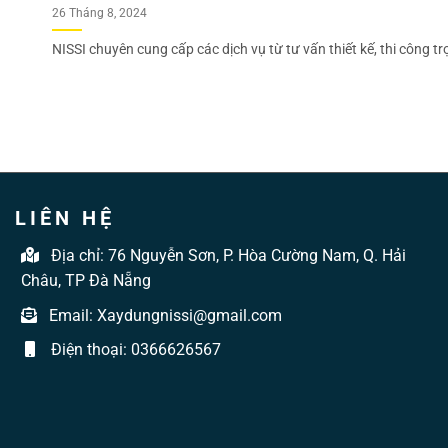
26 Tháng 8, 2024
NISSI chuyên cung cấp các dịch vụ từ tư vấn thiết kế, thi công trọn
LIÊN HỆ
Địa chỉ:
76 Nguyễn Sơn, P. Hòa Cường Nam, Q. Hải
Châu, TP Đà Nẵng
Email:
Xaydungnissi@gmail.com
Điện thoại:
0366626567