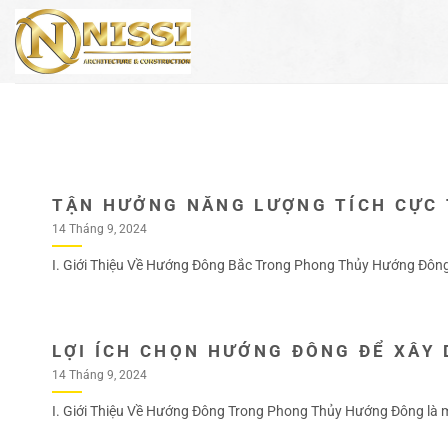
Bỏ
qua
nội
dung
TẬN HƯỞNG NĂNG LƯỢNG TÍCH CỰC
14 Tháng 9, 2024
I. Giới Thiệu Về Hướng Đông Bắc Trong Phong Thủy Hướng Đông 
LỢI ÍCH CHỌN HƯỚNG ĐÔNG ĐỂ XÂY
14 Tháng 9, 2024
I. Giới Thiệu Về Hướng Đông Trong Phong Thủy Hướng Đông là mộ