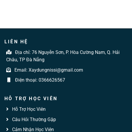
LIÊN HỆ
Địa chỉ:
76 Nguyễn Sơn, P. Hòa Cường Nam, Q. Hải
Châu, TP Đà Nẵng
Email:
Xaydungnissi@gmail.com
Điện thoại:
0366626567
HỖ TRỢ HỌC VIÊN
Hỗ Trợ Học Viên
Câu Hỏi Thường Gặp
Cảm Nhận Học Viên