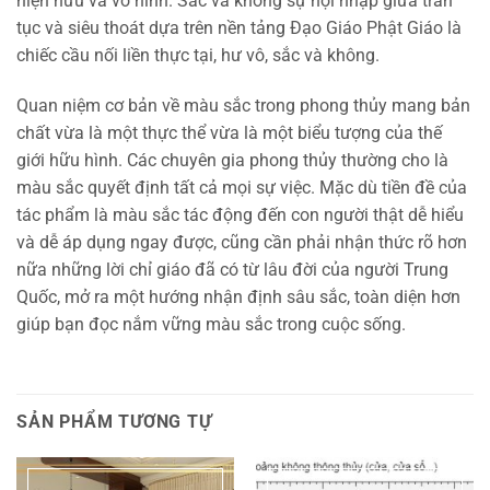
hiện hữu và vô hình. Sắc và không sự hội nhập giữa trần
tục và siêu thoát dựa trên nền tảng Ðạo Giáo Phật Giáo là
chiếc cầu nối liền thực tại, hư vô, sắc và không.
Quan niệm cơ bản về màu sắc trong phong thủy mang bản
chất vừa là một thực thể vừa là một biểu tượng của thế
giới hữu hình. Các chuyên gia phong thủy thường cho là
màu sắc quyết định tất cả mọi sự việc. Mặc dù tiền đề của
tác phẩm là màu sắc tác động đến con người thật dễ hiểu
và dễ áp dụng ngay được, cũng cần phải nhận thức rõ hơn
nữa những lời chỉ giáo đã có từ lâu đời của người Trung
Quốc, mở ra một hướng nhận định sâu sắc, toàn diện hơn
giúp bạn đọc nắm vững màu sắc trong cuộc sống.
SẢN PHẨM TƯƠNG TỰ