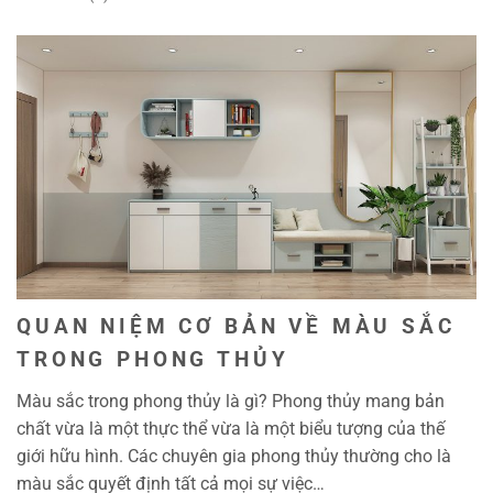
QUAN NIỆM CƠ BẢN VỀ MÀU SẮC
TRONG PHONG THỦY
Màu sắc trong phong thủy là gì? Phong thủy mang bản
chất vừa là một thực thể vừa là một biểu tượng của thế
giới hữu hình. Các chuyên gia phong thủy thường cho là
màu sắc quyết định tất cả mọi sự việc…