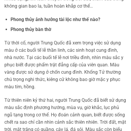
không gian bao la, tuần hoàn khắp cơ thể…
Phong thủy ảnh hưởng tài lộc như thế nào?
Phong thủy bàn thờ
Từ thời cổ, người Trung Quốc đã xem trọng việc sử dụng
màu ở các buổi tế lễ thần linh, các sinh hoạt cung đình,
nhà nước. Tại các buổi tế lễ nơi triều đình, nhìn màu sắc y
phục biết được phẩm trật đẳng cấp của viên quan. Màu
vàng được sử dụng ở chốn cung đình. Khổng Tử thường
chú trọng nghi thức, kiêng cử không bao giờ mặc y phục
màu tím, hồng.
Từ thiên niên kỷ thứ hai, người Trung Quốc đã biết sử dụng
màu sắc định phương hướng, mùa vụ, giờ khắc, lục phủ
ngũ tạng trong cơ thể. Họ đoán cảnh quan, biết được sống
chết ra sao chỉ cần nhìn cảnh sắc thiên nhiên. Trời đất, mặt
trời, mặt trăng có quầng, cây lá, đá sỏi. Màu sắc còn biểu