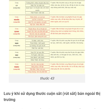
thước 43
Lưu ý khi sử dụng thước cuộn sắt (rút sắt) bán ngoài thị
trường