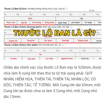
Chiều dài chính xác của thước Lỗ Ban này là 520mm, được
chia làm 8 cung lớn theo thứ tự từ trái sang phải: QUÝ
NHÂN, HIỂM HỌA, THIÊN TAI, THIÊN TÀI, NHÂN LỘC, CÔ
ĐỘC, THIÊN TẶC, TỂ TƯỚNG. Mỗi Cung lớn dài 65mm, mỗi
Cung lớn lại được chia ra làm 5 Cung nhỏ, mỗi Cung nhỏ
dài 13mm.