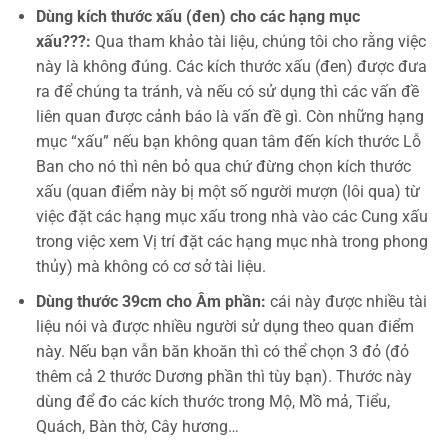
Dùng kích thước xấu (đen) cho các hạng mục
xấu???:
Qua tham khảo tài liệu, chúng tôi cho rằng việc
này là không đúng. Các kích thước xấu (đen) được đưa
ra để chúng ta tránh, và nếu có sử dụng thì các vấn đề
liên quan được cảnh báo là vấn đề gì. Còn những hạng
mục “xấu” nếu bạn không quan tâm đến kích thước Lỗ
Ban cho nó thì nên bỏ qua chứ đừng chọn kích thước
xấu (quan điểm này bị một số người mượn (lôi qua) từ
việc đặt các hạng mục xấu trong nhà vào các Cung xấu
trong việc xem Vị trí đặt các hạng mục nhà trong phong
thủy) mà không có cơ sở tài liệu.
Dùng thước 39cm cho Âm phần:
cái này được nhiều tài
liệu nói và được nhiều người sử dụng theo quan điểm
này. Nếu bạn vẫn băn khoăn thì có thể chọn 3 đỏ (đỏ
thêm cả 2 thước Dương phần thì tùy bạn). Thước này
dùng để đo các kích thước trong Mộ, Mồ mả, Tiểu,
Quách, Bàn thờ, Cây hương…