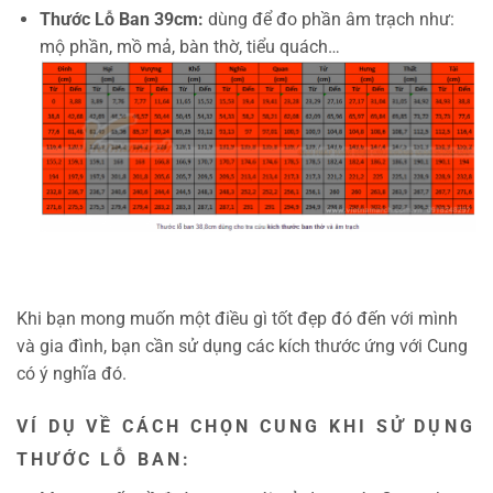
Thước Lỗ Ban 39cm:
dùng để đo phần âm trạch như:
mộ phần, mồ mả, bàn thờ, tiểu quách…
Khi bạn mong muốn một điều gì tốt đẹp đó đến với mình
và gia đình, bạn cần sử dụng các kích thước ứng với Cung
có ý nghĩa đó.
VÍ DỤ VỀ CÁCH CHỌN CUNG KHI SỬ DỤNG
THƯỚC LỖ BAN: