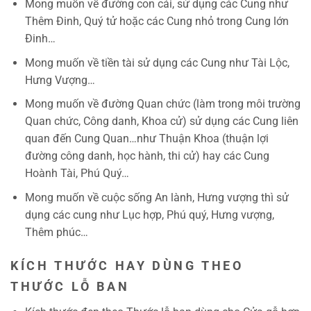
Mong muốn về đường con cái, sử dụng các Cung như
Thêm Đinh, Quý tử hoặc các Cung nhỏ trong Cung lớn
Đinh…
Mong muốn về tiền tài sử dụng các Cung như Tài Lộc,
Hưng Vượng…
Mong muốn về đường Quan chức (làm trong môi trường
Quan chức, Công danh, Khoa cử) sử dụng các Cung liên
quan đến Cung Quan…như Thuận Khoa (thuận lợi
đường công danh, học hành, thi cử) hay các Cung
Hoành Tài, Phú Quý…
Mong muốn về cuộc sống An lành, Hưng vượng thì sử
dụng các cung như Lục hợp, Phú quý, Hưng vượng,
Thêm phúc…
KÍCH THƯỚC HAY DÙNG THEO
THƯỚC LỖ BAN