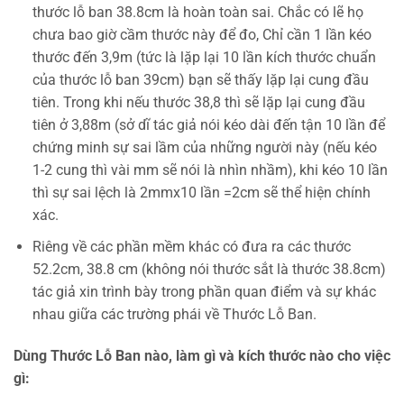
thước lỗ ban 38.8cm là hoàn toàn sai. Chắc có lẽ họ
chưa bao giờ cầm thước này để đo, Chỉ cần 1 lần kéo
thước đến 3,9m (tức là lặp lại 10 lần kích thước chuẩn
của thước lỗ ban 39cm) bạn sẽ thấy lặp lại cung đầu
tiên. Trong khi nếu thước 38,8 thì sẽ lặp lại cung đầu
tiên ở 3,88m (sở dĩ tác giả nói kéo dài đến tận 10 lần để
chứng minh sự sai lầm của những người này (nếu kéo
1-2 cung thì vài mm sẽ nói là nhìn nhầm), khi kéo 10 lần
thì sự sai lệch là 2mmx10 lần =2cm sẽ thể hiện chính
xác.
Riêng về các phần mềm khác có đưa ra các thước
52.2cm, 38.8 cm (không nói thước sắt là thước 38.8cm)
tác giả xin trình bày trong phần quan điểm và sự khác
nhau giữa các trường phái về Thước Lỗ Ban.
Dùng Thước Lỗ Ban nào, làm gì và kích thước nào cho việc
gì: