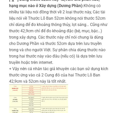
hạng mục nào ở Xây dựng (Dương Phần):
Không có
nhiều tài liệu nói đồng thời về 2 loại thước này, Các tài
liệu nói về Thước Lỗ Ban 52cm không nói thước 52cm
chỉ dùng để đo khoảng thông thủy, lọt sáng… Cũng như
thước 42,9cm chỉ để đo khoảng đặc (bệ, mục, bậc…)
trong xây dựng. Các thước này chỉ nói chung là dùng
cho Dương Phần và thước 52cm dựa trên lưu truyền
trong và cho người Việt. Sự phân chia dùng thước nào
trong hai thước này vào đâu (nếu có) là dựa trên lưu
truyền hoặc trên internet.
+ Vậy nên cá nhân tác giả khuyên các bạn sử dụng kích
thước ứng vào cả 2 Cung đỏ của hai Thước Lỗ Ban
42,9cm và 52cm này là tốt nhất.