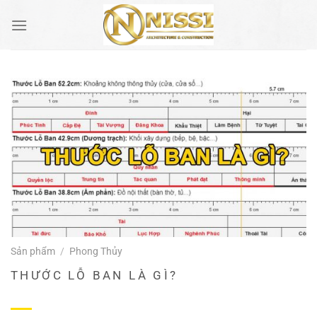
Bỏ
qua
nội
dung
Sản phẩm
/
Phong Thủy
THƯỚC LỖ BAN LÀ GÌ?