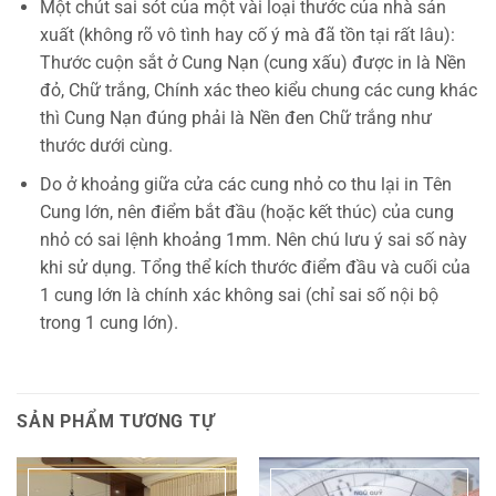
Một chút sai sót của một vài loại thước của nhà sản
xuất (không rõ vô tình hay cố ý mà đã tồn tại rất lâu):
Thước cuộn sắt ở Cung Nạn (cung xấu) được in là Nền
đỏ, Chữ trắng, Chính xác theo kiểu chung các cung khác
thì Cung Nạn đúng phải là Nền đen Chữ trắng như
thước dưới cùng.
Do ở khoảng giữa cửa các cung nhỏ co thu lại in Tên
Cung lớn, nên điểm bắt đầu (hoặc kết thúc) của cung
nhỏ có sai lệnh khoảng 1mm. Nên chú lưu ý sai số này
khi sử dụng. Tổng thể kích thước điểm đầu và cuối của
1 cung lớn là chính xác không sai (chỉ sai số nội bộ
trong 1 cung lớn).
SẢN PHẨM TƯƠNG TỰ