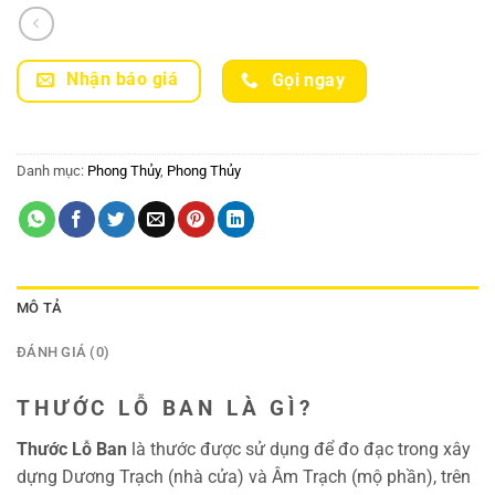
Nhận báo giá
Gọi ngay
Danh mục:
Phong Thủy
,
Phong Thủy
MÔ TẢ
ĐÁNH GIÁ (0)
THƯỚC LỖ BAN LÀ GÌ?
Thước Lỗ Ban
là thước được sử dụng để đo đạc trong xây
dựng Dương Trạch (nhà cửa) và Âm Trạch (mộ phần), trên