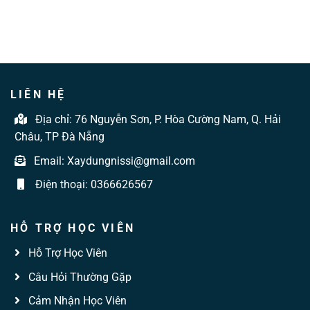
LIÊN HỆ
Địa chỉ:
76 Nguyễn Sơn, P. Hòa Cường Nam, Q. Hải
Châu, TP Đà Nẵng
Email:
Xaydungnissi@gmail.com
Điện thoại:
0366626567
HỖ TRỢ HỌC VIÊN
Hỗ Trợ Học Viên
Câu Hỏi Thường Gặp
Cảm Nhận Học Viên