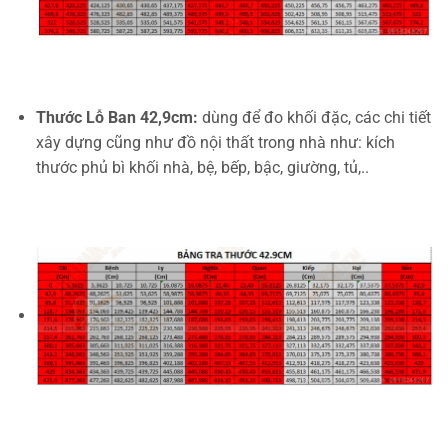
Thước Lỗ Ban 42,9cm:
dùng để đo khối đặc, các chi tiết
xây dựng cũng như đồ nội thất trong nhà như: kích
thước phủ bì khối nhà, bệ, bếp, bậc, giường, tủ,..