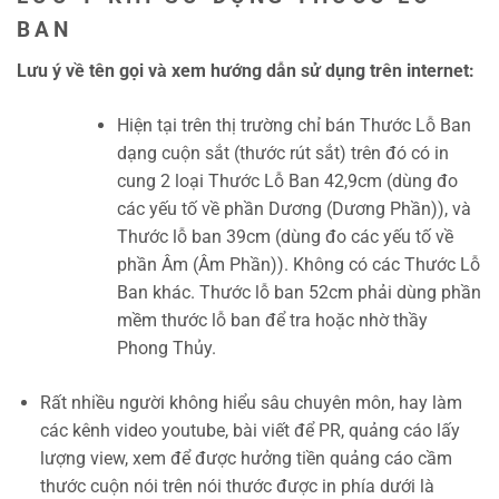
BAN
Lưu ý về tên gọi và xem hướng dẫn sử dụng trên internet:
Hiện tại trên thị trường chỉ bán Thước Lỗ Ban
dạng cuộn sắt (thước rút sắt) trên đó có in
cung 2 loại Thước Lỗ Ban 42,9cm (dùng đo
các yếu tố về phần Dương (Dương Phần)), và
Thước lỗ ban 39cm (dùng đo các yếu tố về
phần Âm (Âm Phần)). Không có các Thước Lỗ
Ban khác. Thước lỗ ban 52cm phải dùng phần
mềm thước lỗ ban để tra hoặc nhờ thầy
Phong Thủy.
Rất nhiều người không hiểu sâu chuyên môn, hay làm
các kênh video youtube, bài viết để PR, quảng cáo lấy
lượng view, xem để được hưởng tiền quảng cáo cầm
thước cuộn nói trên nói thước được in phía dưới là